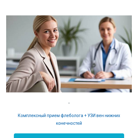
-
Комплексный прием флеболога + УЗИ вен нижних
конечностей