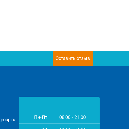
Оставить отзыв
Пн-Пт
08:00 - 21:00
roup.ru