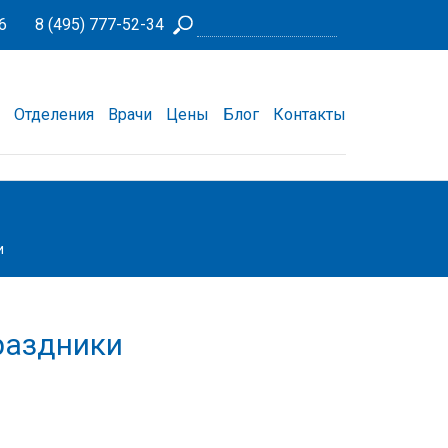
6
8 (495) 777-52-34
Отделения
Врачи
Цены
Блог
Контакты
и
раздники