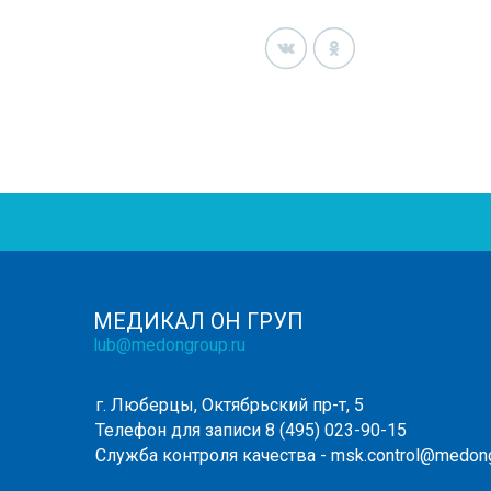
МЕДИКАЛ ОН ГРУП
lub@medongroup.ru
г. Люберцы, Октябрьский пр-т, 5
Телефон для записи
8 (495) 023-90-15
Служба контроля качества -
msk.control@medong