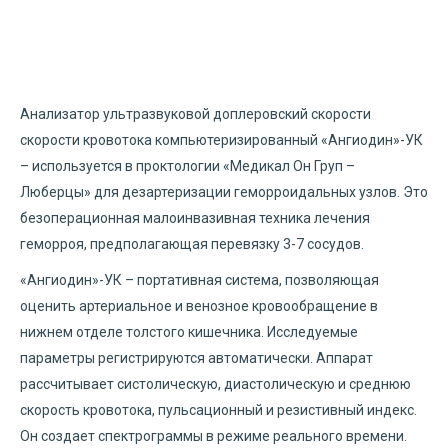
Анализатор ультразвуковой доплеровский скорости
скорости кровотока компьютеризированный «Ангиодин»-УК
– используется в проктологии «Медикал Он Груп –
Люберцы» для дезартеризации геморроидальных узлов. Это
безоперационная малоинвазивная техника лечения
геморроя, предполагающая перевязку 3-7 сосудов.
«Ангиодин»-УК – портативная система, позволяющая
оценить артериальное и венозное кровообращение в
нижнем отделе толстого кишечника. Исследуемые
параметры регистрируются автоматически. Аппарат
рассчитывает систолическую, диастолическую и среднюю
скорость кровотока, пульсационный и резистивный индекс.
Он создает спектрограммы в режиме реального времени.