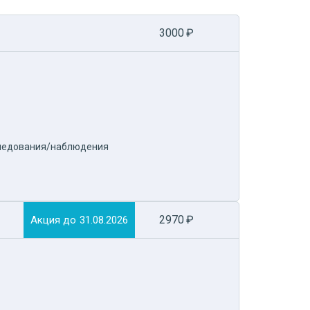
3000
₽
следования/наблюдения
2970
₽
Акция до
31.08.2026