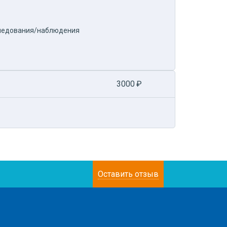
следования/наблюдения
3000
₽
Оставить отзыв