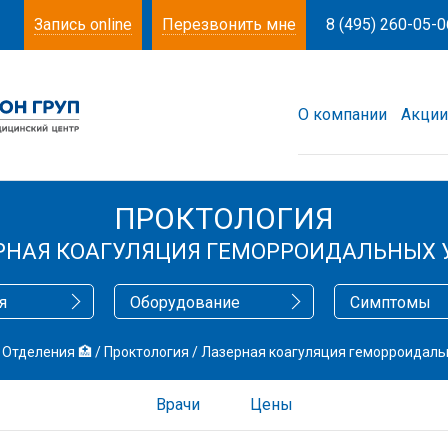
Запись online
Перезвонить мне
8 (495) 260-05-0
О компании
Акции
ПРОКТОЛОГИЯ
РНАЯ КОАГУЛЯЦИЯ ГЕМОРРОИДАЛЬНЫХ 
я
Оборудование
Симптомы
/
Отделения 🏥
/
Проктология
/
Лазерная коагуляция геморроидаль
Врачи
Цены