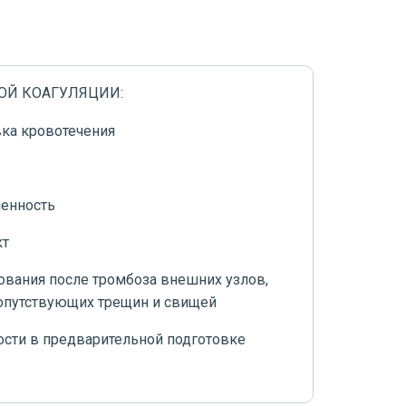
ОЙ КОАГУЛЯЦИИ:
ка кровотечения
ненность
кт
вания после тромбоза внешних узлов,
сопутствующих трещин и свищей
ости в предварительной подготовке