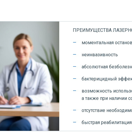
ПРЕИМУЩЕСТВА ЛАЗЕРН
моментальная останов
неинвазивность
абсолютная безболез
бактерицидный эффе
возможность использо
а также при наличии 
отсутствие необходим
быстрая реабилитация