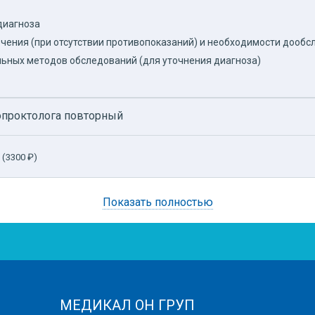
диагноза
чения (при отсутствии противопоказаний) и необходимости дооб
ьных методов обследований (для уточнения диагноза)
лопроктолога повторный
 (3300 ₽)
Показать полностью
МЕДИКАЛ ОН ГРУП