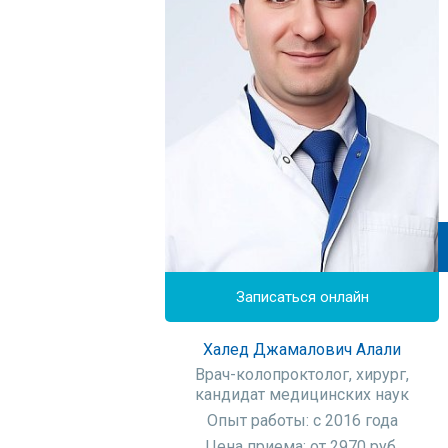
Записаться онлайн
Халед Джамалович Алали
Врач-колопроктолог, хирург,
кандидат медицинских наук
Опыт работы: с 2016 года
Цена приема: от 2970 руб.