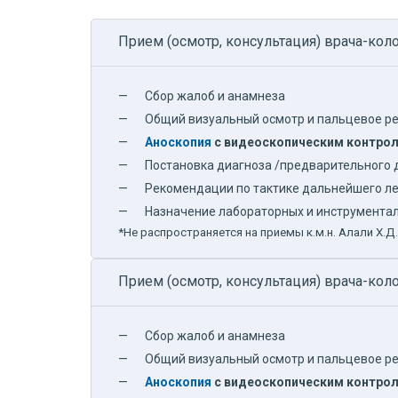
Прием (осмотр, консультация) врача-ко
Сбор жалоб и анамнеза
Общий визуальный осмотр и пальцевое р
Аноскопия
с видеоскопическим контро
Постановка диагноза /предварительного 
Рекомендации по тактике дальнейшего ле
Назначение лабораторных и инструментал
*Не распространяется на приемы к.м.н. Алали Х.Д.
Прием (осмотр, консультация) врача-ко
Сбор жалоб и анамнеза
Общий визуальный осмотр и пальцевое р
Аноскопия
с видеоскопическим контро