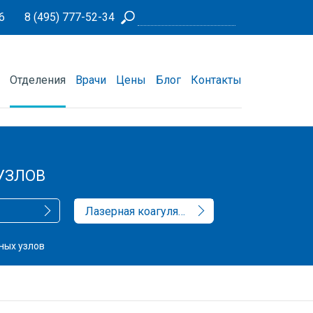
6
8 (495) 777-52-34
Отделения
Врачи
Цены
Блог
Контакты
УЗЛОВ
Лазерная коагуляция геморроидальных узлов
ных узлов