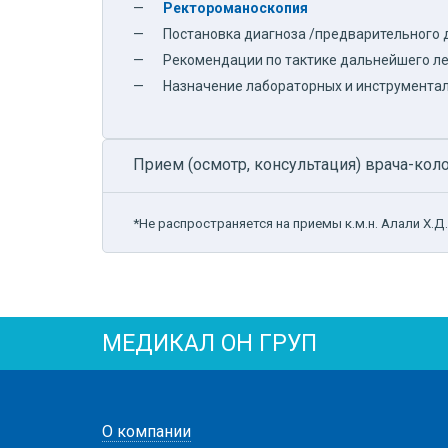
Ректороманоскопия
Постановка диагноза /предварительного 
Рекомендации по тактике дальнейшего ле
Назначение лабораторных и инструментал
Прием (осмотр, консультация) врача-ко
*Не распространяется на приемы к.м.н. Алали Х.Д.
МЕДИКАЛ ОН ГРУП
О компании