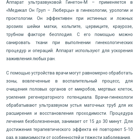
Аппарат ультразвуковой Гинетон-М – применяется в
«Медикал Он Груп – Люберцы» в гинекологии, урологии и
проктологии. Он эффективен при истинных и ложных
эрозиях шейки матки, кольпите, цервиците, краурозе,
трубном факторе бесплодия. С его помощью можно
санировать ткани при выполнении гинекологических
процедур и операций. Аппарат используют для ускорения
заживления любых ран.
С помощью устройства врачи могут равномерно обработать
зоны, вовлеченные в воспалительный процесс, для
очищения половых органов от микробов, мертвых клеток,
усиления регенераторного потенциала. Врачи-гинекологи
обрабатывают ультразвуком устья маточных труб для их
расширения и восстановления проходимости. Процедура
лечения безболезненная, занимает от 15 до 30 минут. Для
достижения терапевтического эффекта её повторяют 5-10
раз, в зависимости от особенностей и тяжести заболевания.