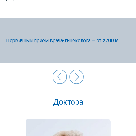
Первичный прием врача-гинеколога — от
2700
₽
Доктора