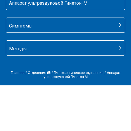
Аппарат ультразвуковой Гинетон-М
Симптомы
Методы
Главная
/
Отделения 🏥
/
Гинекологическое отделение
/
Аппарат
ультразвуковой Гинетон-М