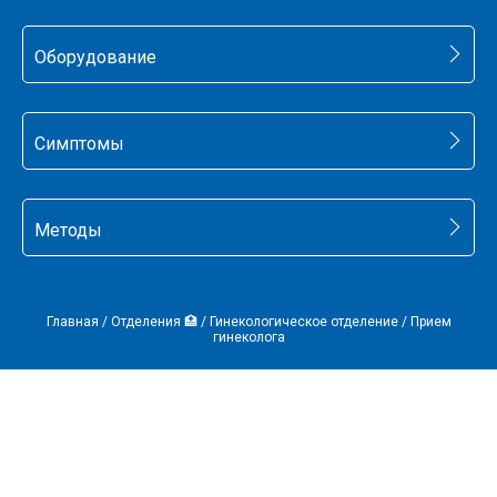
Оборудование
Симптомы
Методы
Главная
/
Отделения 🏥
/
Гинекологическое отделение
/
Прием
гинеколога