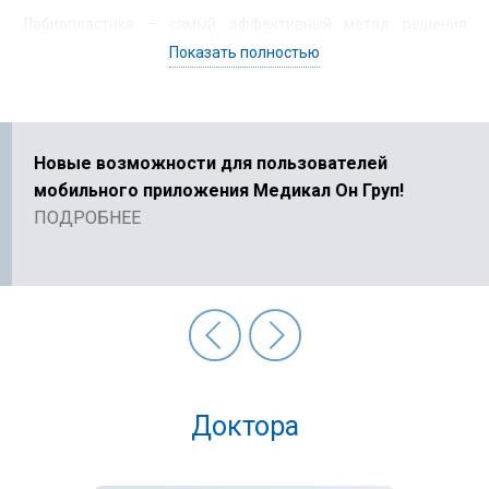
Лабиопластика – самый эффективный метод решения
эстетических проблем с малыми половыми губами, который
Показать полностью
позволяет добиться устойчивого результата.
Новые возможности для пользователей
мобильного приложения Медикал Он Груп!
ПОДРОБНЕЕ
Доктора