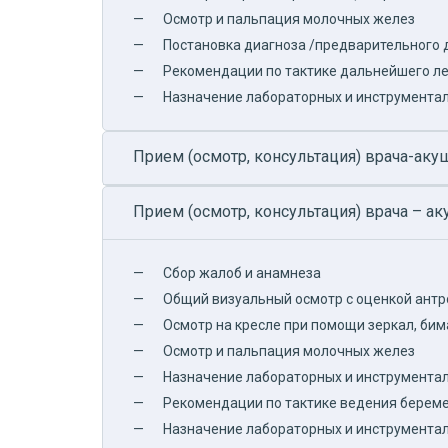
Осмотр и пальпация молочных желез
Постановка диагноза /предварительного 
Рекомендации по тактике дальнейшего ле
Назначение лабораторных и инструментал
Прием (осмотр, консультация) врача-ак
Прием (осмотр, консультация) врача – 
Сбор жалоб и анамнеза
Общий визуальный осмотр с оценкой антр
Осмотр на кресле при помощи зеркал, би
Осмотр и пальпация молочных желез
Назначение лабораторных и инструментал
Рекомендации по тактике ведения береме
Назначение лабораторных и инструмента