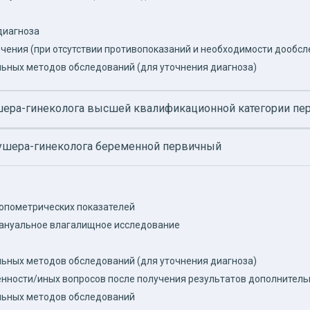
диагноза
чения (при отсутствии противопоказаний и необходимости дообс
ьных методов обследований (для уточнения диагноза)
ушера-гинеколога высшей квалификационной категории п
акушера-гинеколога беременной первичный
опометрических показателей
мануальное влагалищное исследование
ьных методов обследований (для уточнения диагноза)
нности/иных вопросов после получения результатов дополнитель
льных методов обследований