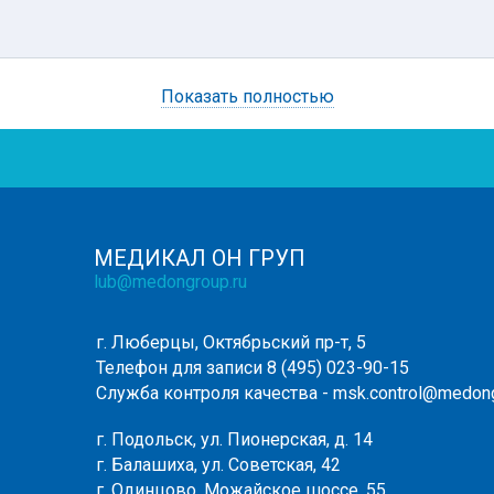
Показать полностью
МЕДИКАЛ ОН ГРУП
lub@medongroup.ru
г. Люберцы, Октябрьский пр-т, 5
Телефон для записи
8 (495) 023-90-15
Служба контроля качества -
msk.control@medong
г. Подольск, ул. Пионерская, д. 14
г. Балашиха, ул. Советская, 42
г. Одинцово, Можайское шоссе, 55