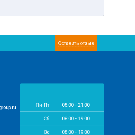
Оставить отзыв
Пн-Пт
08:00 - 21:00
roup.ru
Сб
08:00 - 19:00
Вс
08:00 - 19:00