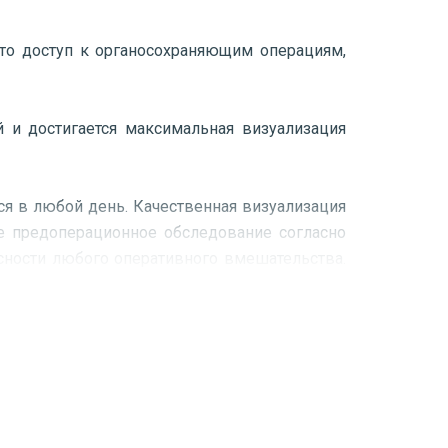
то доступ к органосохраняющим операциям,
й и достигается максимальная визуализация
тся в любой день. Качественная визуализация
ое предоперационное обследование согласно
сности любого оперативного вмешательства.
дготовки определяет гинеколог-хирург на